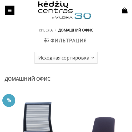
Skip
to
content
КРЕСЛА
/
ДОМАШНИЙ ОФИС
ФИЛЬТРАЦИЯ
ДОМАШНИЙ ОФИС
%