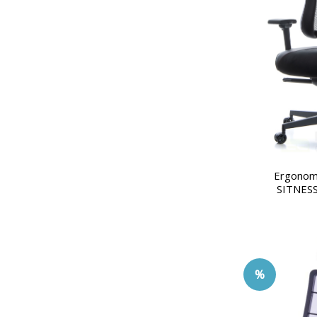
Ergonomi
SITNESS
%