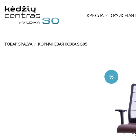
Skip
to
КРЕСЛА
ОФИСНАЯ 
content
ТОВАР SPALVA
/
КОРИЧНЕВАЯ КОЖА SG05
%