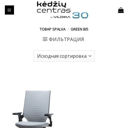
Skip
to
content
ТОВАР SPALVA
/
GREEN BI5
ФИЛЬТРАЦИЯ