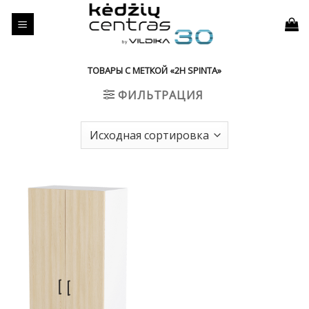
Skip
to
content
ТОВАРЫ С МЕТКОЙ «2H SPINTA»
ФИЛЬТРАЦИЯ