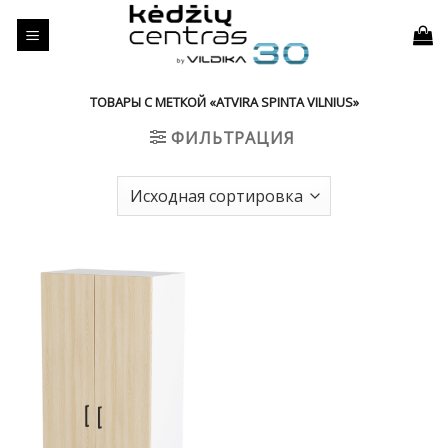
Skip
to
content
ТОВАРЫ С МЕТКОЙ «ATVIRA SPINTA VILNIUS»
ФИЛЬТРАЦИЯ