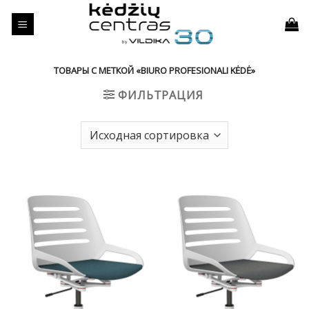
Skip
to
content
ТОВАРЫ С МЕТКОЙ «BIURO PROFESIONALI KĖDĖ»
ФИЛЬТРАЦИЯ