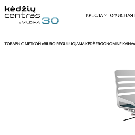
Skip
to
КРЕСЛА
ОФИСНАЯ 
content
ТОВАРЫ С МЕТКОЙ «BIURO REGULIUOJAMA KĖDĖ ERGONOMINE KAINA»