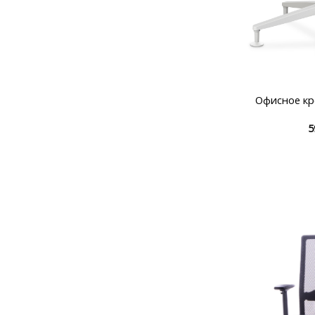
Офисное к
5