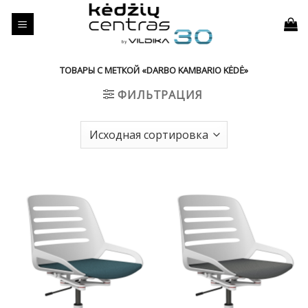
Skip
to
content
ТОВАРЫ С МЕТКОЙ «DARBO KAMBARIO KĖDĖ»
ФИЛЬТРАЦИЯ