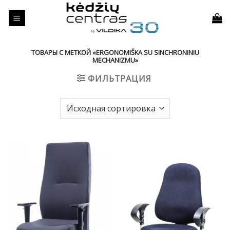
Skip
to
content
ТОВАРЫ С МЕТКОЙ «ERGONOMIŠKA SU SINCHRONINIU
MECHANIZMU»
ФИЛЬТРАЦИЯ