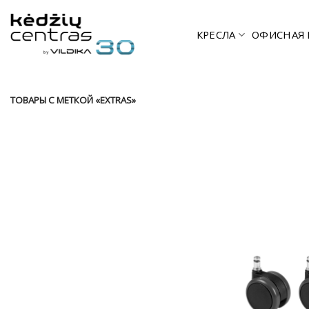
Skip
to
КРЕСЛА
ОФИСНАЯ 
content
ТОВАРЫ С МЕТКОЙ «EXTRAS»