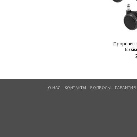
Прорезине
65 мм
О НАС
КОНТАКТЫ
ВОПРОСЫ
ГАРАНТИЯ