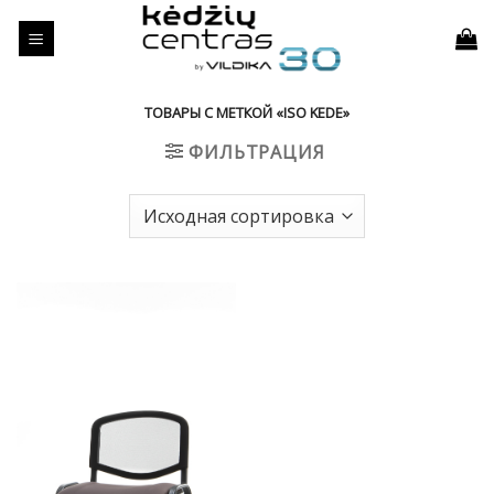
Skip
to
content
ТОВАРЫ С МЕТКОЙ «ISO KEDE»
ФИЛЬТРАЦИЯ