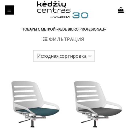
Skip
to
content
ТОВАРЫ С МЕТКОЙ «KEDE BIURO PROFESIONALI»
ФИЛЬТРАЦИЯ