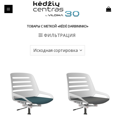
Skip
to
content
ТОВАРЫ С МЕТКОЙ «KĖDĖ DARBININKO»
ФИЛЬТРАЦИЯ