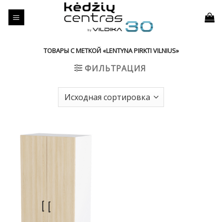
Skip
to
content
ТОВАРЫ С МЕТКОЙ «LENTYNA PIRKTI VILNIUS»
ФИЛЬТРАЦИЯ