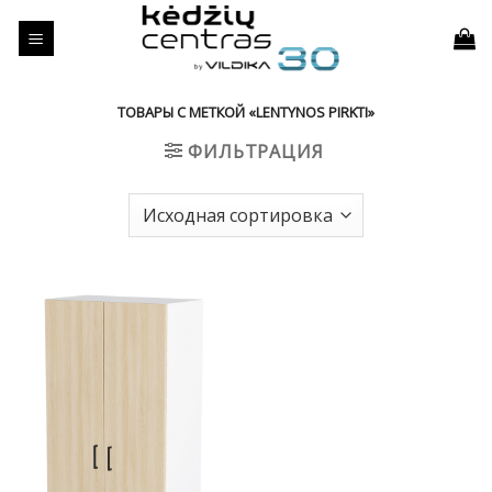
Skip
to
content
ТОВАРЫ С МЕТКОЙ «LENTYNOS PIRKTI»
ФИЛЬТРАЦИЯ