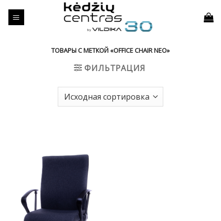
Skip
to
content
ТОВАРЫ С МЕТКОЙ «OFFICE CHAIR NEO»
ФИЛЬТРАЦИЯ