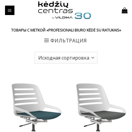
Skip
to
content
ТОВАРЫ С МЕТКОЙ «PROFESIONALI BIURO KĖDĖ SU RATUKAIS»
ФИЛЬТРАЦИЯ