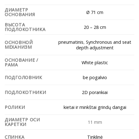
ДИАМЕТР
Ø 71 cm
ОСНОВАНИЯ
ВЫСОТА
20 – 28 cm
ПОДЛОКОТНИКА
pneumatinis
,
Synchronous and seat
ОСНОВНОЙ
МЕХАНИЗМ
depth adjustment
ОСНОВАНИЕ /
White plastic
РАМА
be pogalvio
ПОДГОЛОВНИК
2D porankiai
ПОДЛОКОТНИКИ
kietai ir minkštai grindų dangai
РОЛИКИ
ДИАМЕТР ОСИ
11 mm
КАРЕТКИ
Tinklinė
СПИНКА