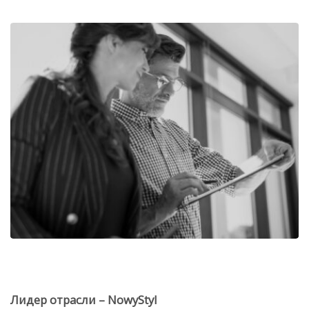
Лидер отрасли – NowyStyl