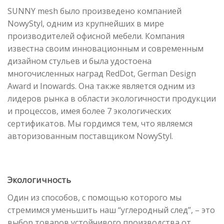
SUNNY mesh было произведено компанией
NowyStyl, одним из крупнейших в мире
производителей офисной мебели. Компания
известна своим инновационным и современным
дизайном стульев и была удостоена
многочисленных наград RedDot, German Design
Award и Inowards. Она также является одним из
лидеров рынка в области экологичности продукции
и процессов, имея более 7 экологических
сертификатов. Мы гордимся тем, что являемся
авторизованным поставщиком NowyStyl.
Экологичность
Один из способов, с помощью которого мы
стремимся уменьшить наш “углеродный след”, – это
выбор товаров устойчивого производства от