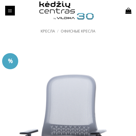
Skip
to
content
КРЕСЛА
/
ОФИСНЫЕ КРЕСЛА
%