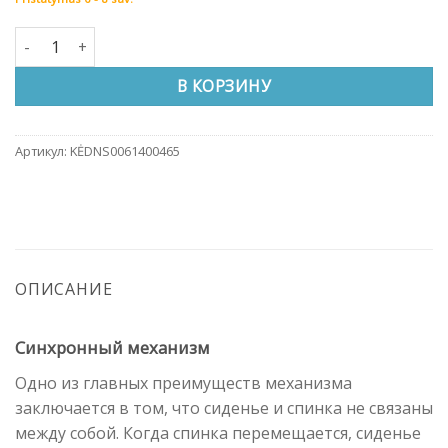
Количество товара Офисное кресло SUNNY mesh
В КОРЗИНУ
Артикул:
KĖDNS0061400465
ОПИСАНИЕ
Синхронный механизм
Одно из главных преимуществ механизма
заключается в том, что сиденье и спинка не связаны
между собой. Когда спинка перемещается, сиденье