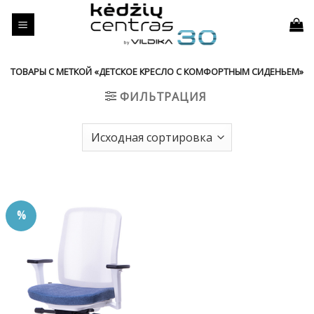
Skip
to
content
ТОВАРЫ С МЕТКОЙ «ДЕТСКОЕ КРЕСЛО С КОМФОРТНЫМ СИДЕНЬЕМ»
ФИЛЬТРАЦИЯ
%