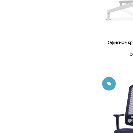
Офисное к
5
%