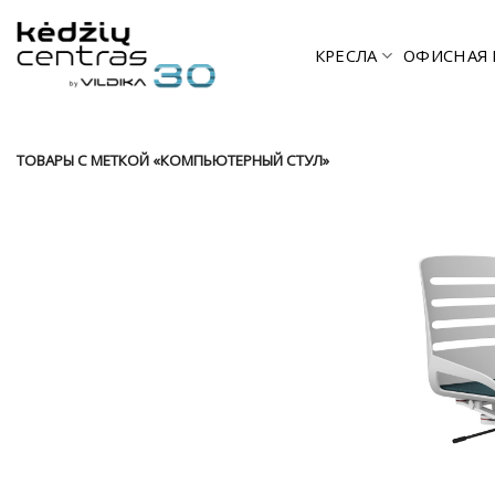
Skip
to
КРЕСЛА
ОФИСНАЯ 
content
ТОВАРЫ С МЕТКОЙ «КОМПЬЮТЕРНЫЙ СТУЛ»