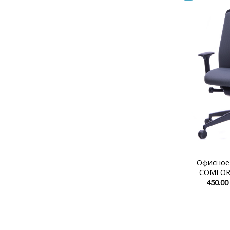
Офисное
COMFORT
450.0