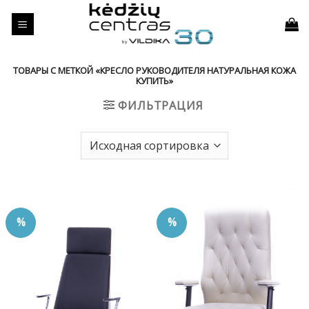
Skip
to
content
ТОВАРЫ С МЕТКОЙ «КРЕСЛО РУКОВОДИТЕЛЯ НАТУРАЛЬНАЯ КОЖА
КУПИТЬ»
ФИЛЬТРАЦИЯ
%
%