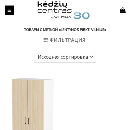
Skip
to
content
ТОВАРЫ С МЕТКОЙ «LENTYNOS PIRKTI VILNIUS»
ФИЛЬТРАЦИЯ