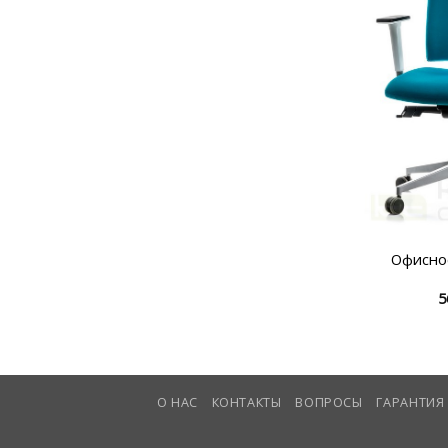
Офисно
5
О НАС
КОНТАКТЫ
ВОПРОСЫ
ГАРАНТИЯ