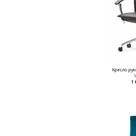
Kресло рук
1 