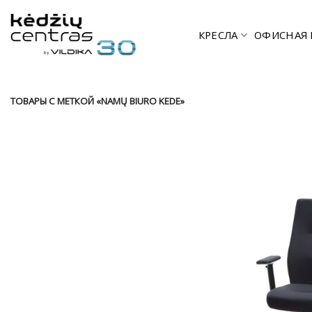
Skip
to
КРЕСЛА
ОФИСНАЯ 
content
ТОВАРЫ С МЕТКОЙ «NAMŲ BIURO KEDE»