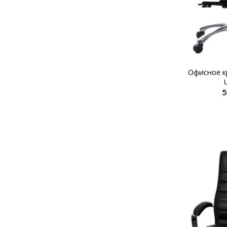
Офисное 
5