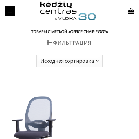
Skip
to
content
ТОВАРЫ С МЕТКОЙ «OFFICE CHAIR EGGY»
ФИЛЬТРАЦИЯ