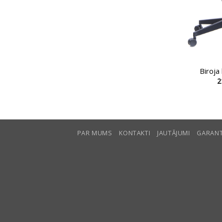
Biroja
2
PAR MUMS
KONTAKTI
JAUTĀJUMI
GARANT