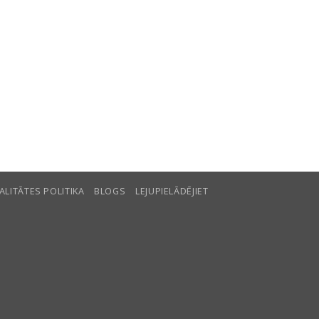
ALITĀTES POLITIKA
BLOGS
LEJUPIELĀDĒJIET