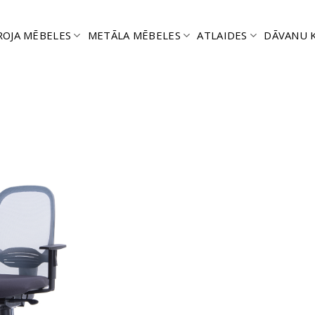
ROJA MĒBELES
METĀLA MĒBELES
ATLAIDES
DĀVANU 