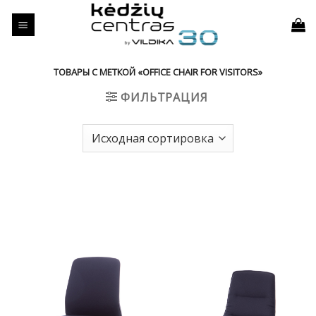
Skip
to
content
ТОВАРЫ С МЕТКОЙ «OFFICE CHAIR FOR VISITORS»
ФИЛЬТРАЦИЯ