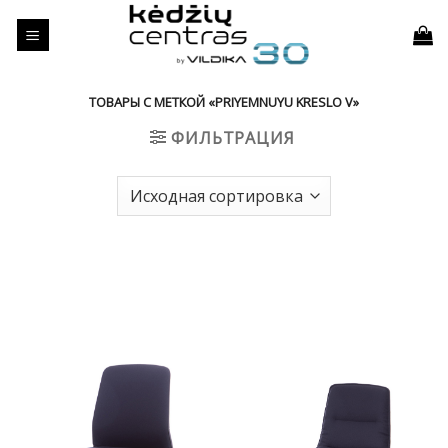
Skip
to
content
ТОВАРЫ С МЕТКОЙ «PRIYEMNUYU KRESLO V»
ФИЛЬТРАЦИЯ