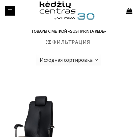
Skip
to
content
ТОВАРЫ С МЕТКОЙ «SUSTIPRINTA KEDE»
ФИЛЬТРАЦИЯ