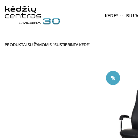
Skip
to
KĖDĖS
BIUR
content
PRODUKTAI SU ŽYMOMIS “SUSTIPRINTA KEDE”
%