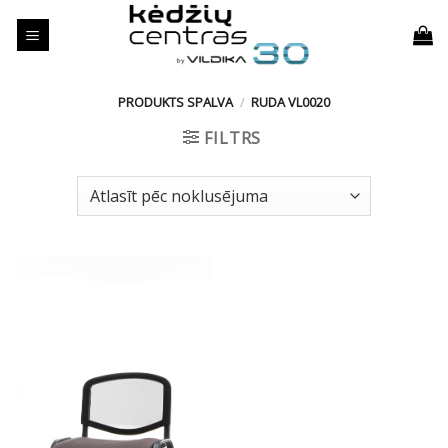
Skip
to
content
PRODUKTS SPALVA
/
RUDA VL0020
FILTRS