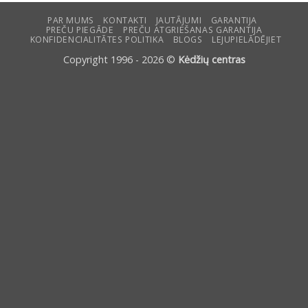
PAR MUMS
KONTAKTI
JAUTĀJUMI
GARANTIJA
PREČU PIEGĀDE
PREČU ATGRIEŠANAS GARANTIJA
KONFIDENCIALITĀTES POLITIKA
BLOGS
LEJUPIELĀDĒJIET
Copyright 1996 - 2026 ©
Kėdžių centras