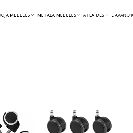
ROJA MĒBELES
METĀLA MĒBELES
ATLAIDES
DĀVANU 