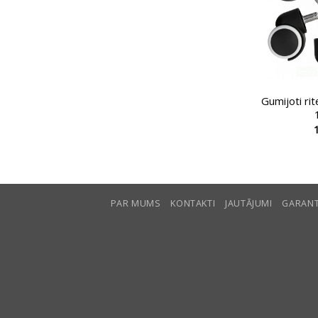
Gumijoti ri
PAR MUMS
KONTAKTI
JAUTĀJUMI
GARANT