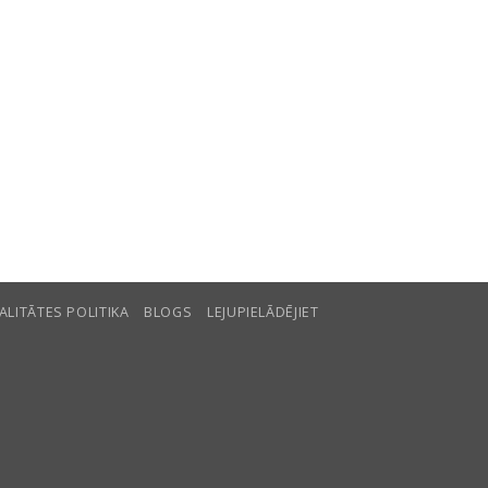
ALITĀTES POLITIKA
BLOGS
LEJUPIELĀDĒJIET