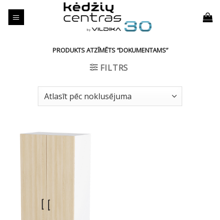
Skip
to
content
PRODUKTS ATZĪMĒTS “DOKUMENTAMS”
FILTRS