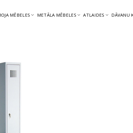
ROJA MĒBELES
METĀLA MĒBELES
ATLAIDES
DĀVANU 