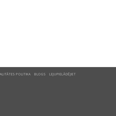
ALITĀTES POLITIKA
BLOGS
LEJUPIELĀDĒJIET