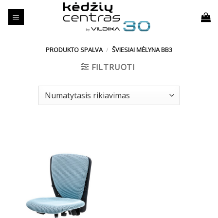
Skip
to
content
PRODUKTO SPALVA
/
ŠVIESIAI MĖLYNA BB3
FILTRUOTI