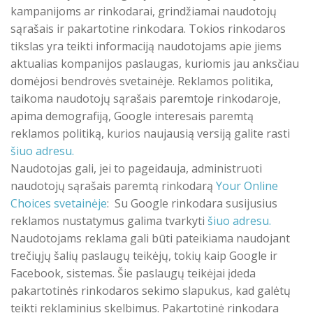
kampanijoms ar rinkodarai, grindžiamai naudotojų
sąrašais ir pakartotine rinkodara. Tokios rinkodaros
tikslas yra teikti informaciją naudotojams apie jiems
aktualias kompanijos paslaugas, kuriomis jau anksčiau
domėjosi bendrovės svetainėje. Reklamos politika,
taikoma naudotojų sąrašais paremtoje rinkodaroje,
apima demografiją, Google interesais paremtą
reklamos politiką, kurios naujausią versiją galite rasti
šiuo
adresu.
Naudotojas gali, jei to pageidauja, administruoti
naudotojų sąrašais paremtą rinkodarą
Your Online
Choices svetainėje
: Su Google rinkodara susijusius
reklamos nustatymus galima tvarkyti
šiuo
adresu.
Naudotojams reklama gali būti pateikiama naudojant
trečiųjų šalių paslaugų teikėjų, tokių kaip Google ir
Facebook, sistemas. Šie paslaugų teikėjai įdeda
pakartotinės rinkodaros sekimo slapukus, kad galėtų
teikti reklaminius skelbimus. Pakartotinė rinkodara