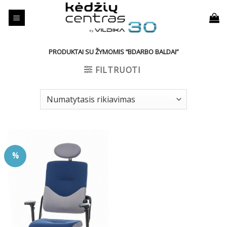
Skip
to
content
PRODUKTAI SU ŽYMOMIS “BDARBO BALDAI”
FILTRUOTI
%