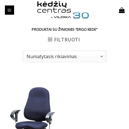
Skip
to
content
PRODUKTAI SU ŽYMOMIS “ERGO KEDE”
FILTRUOTI