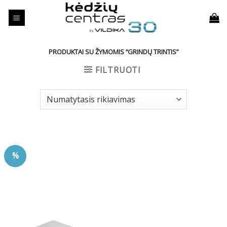
Skip
to
content
PRODUKTAI SU ŽYMOMIS “GRINDŲ TRINTIS”
FILTRUOTI
%