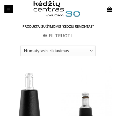
Skip
to
content
PRODUKTAI SU ŽYMOMIS “KEDZIU REMONTAS”
FILTRUOTI