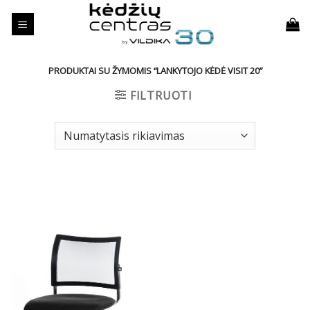
Skip
to
content
PRODUKTAI SU ŽYMOMIS “LANKYTOJO KĖDĖ VISIT 20”
FILTRUOTI