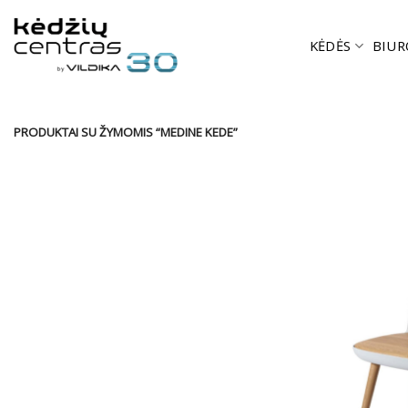
Skip
to
KĖDĖS
BIUR
content
PRODUKTAI SU ŽYMOMIS “MEDINE KEDE”