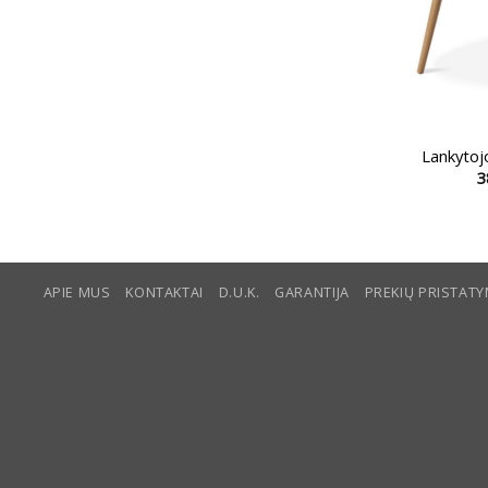
Lankytoj
3
APIE MUS
KONTAKTAI
D.U.K.
GARANTIJA
PREKIŲ PRISTAT