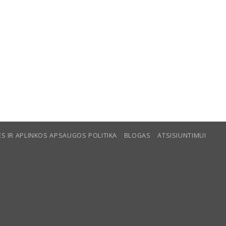
S IR APLINKOS APSAUGOS POLITIKA
BLOGAS
ATSISIUNTIMUI