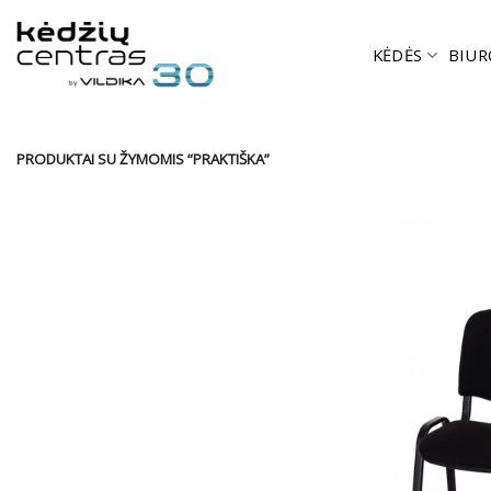
Skip
to
KĖDĖS
BIUR
content
PRODUKTAI SU ŽYMOMIS “PRAKTIŠKA”