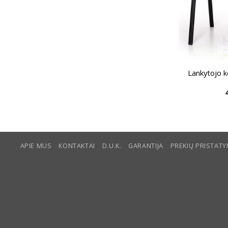
Lankytojo 
APIE MUS
KONTAKTAI
D.U.K.
GARANTIJA
PREKIŲ PRISTAT