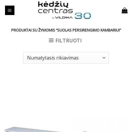
Skip
to
content
PRODUKTAI SU ŽYMOMIS “SUOLAS PERSIRENGIMO KAMBARIUI”
FILTRUOTI