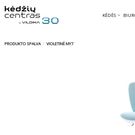
Skip
to
KĖDĖS
BIUR
content
PRODUKTO SPALVA
/
VIOLETINĖ MY7