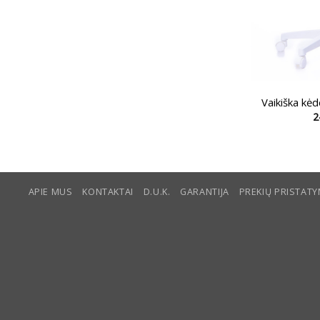
Vaikiška k
2
APIE MUS
KONTAKTAI
D.U.K.
GARANTIJA
PREKIŲ PRISTAT