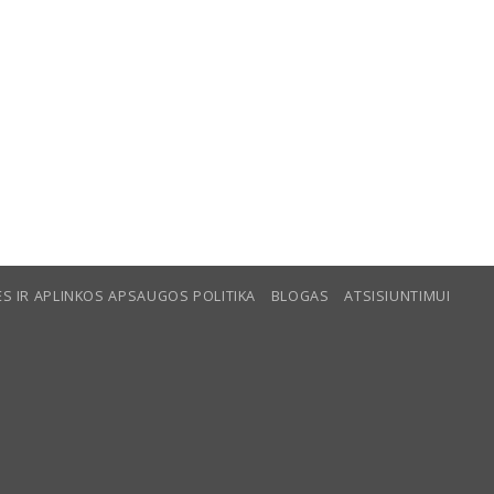
S IR APLINKOS APSAUGOS POLITIKA
BLOGAS
ATSISIUNTIMUI