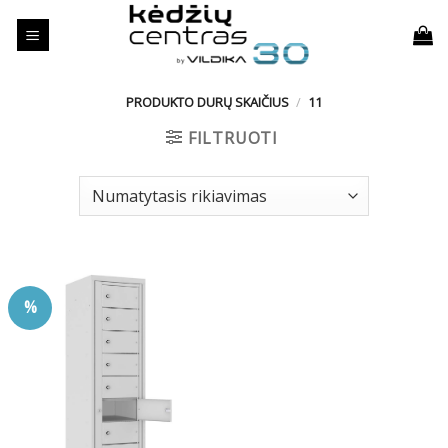
Skip
to
content
PRODUKTO DURŲ SKAIČIUS
/
11
FILTRUOTI
%