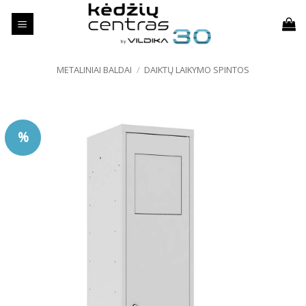
Skip
to
content
METALINIAI BALDAI
/
DAIKTŲ LAIKYMO SPINTOS
%