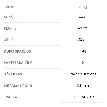
SVORIS
28 kg
180 cm
AUKŠTIS
40 cm
PLOTIS
50 cm
GYLIS
1-ių
DURŲ SKAIČIUS
2
RAKTŲ SKAIČIUS
Raktinis užraktas
UŽRAKTAS
0,8 mm
METALO STORIS
Pilka RAL 7035
SPALVA