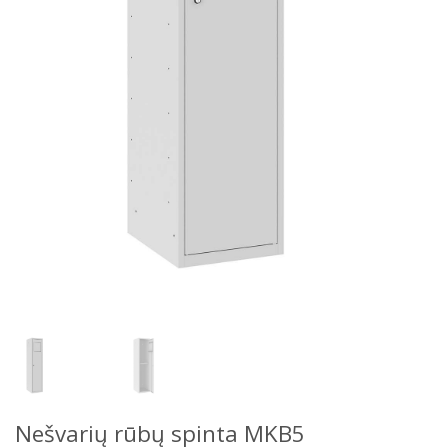
Nešvarių rūbų spinta MKB5