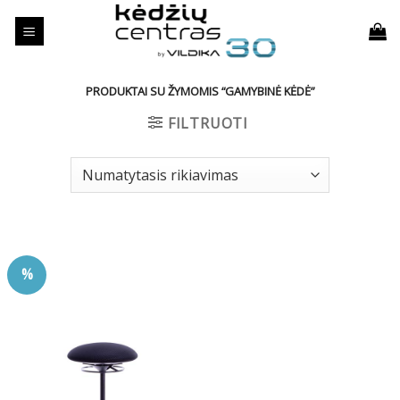
Skip
to
content
PRODUKTAI SU ŽYMOMIS “GAMYBINĖ KĖDĖ”
FILTRUOTI
%