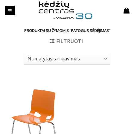
Skip
to
content
PRODUKTAI SU ŽYMOMIS “PATOGUS SĖDĖJIMAS”
FILTRUOTI